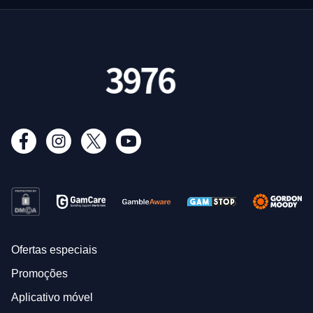
Ofertas especiais
Promoções
Aplicativo móvel