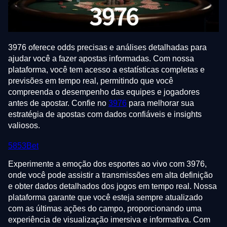
3976 oferece odds precisas e análises detalhadas para
ajudar você a fazer apostas informadas. Com nossa
plataforma, você tem acesso a estatísticas completas e
previsões em tempo real, permitindo que você
compreenda o desempenho das equipes e jogadores
antes de apostar. Confie no
3976
para melhorar sua
estratégia de apostas com dados confiáveis e insights
valiosos.
5853Bet
Experimente a emoção dos esportes ao vivo com 3976,
onde você pode assistir a transmissões em alta definição
e obter dados detalhados dos jogos em tempo real. Nossa
plataforma garante que você esteja sempre atualizado
com as últimas ações do campo, proporcionando uma
experiência de visualização imersiva e informativa. Com