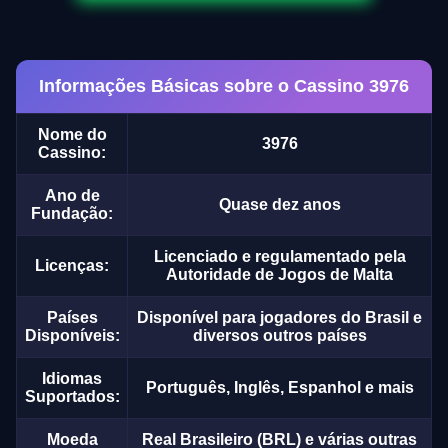
Informações Básicas sobre o Cassino 3976
Nome do
3976
Cassino:
Ano de
Quase dez anos
Fundação:
Licenciado e regulamentado pela
Licenças:
Autoridade de Jogos de Malta
Países
Disponível para jogadores do Brasil e
Disponíveis:
diversos outros países
Idiomas
Português, Inglês, Espanhol e mais
Suportados:
Moeda
Real Brasileiro (BRL) e várias outras