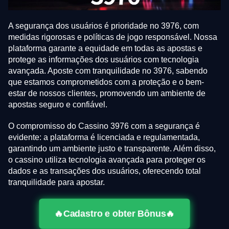
A segurança dos usuários é prioridade no 3976, com
medidas rigorosas e políticas de jogo responsável. Nossa
plataforma garante a equidade em todas as apostas e
protege as informações dos usuários com tecnologia
avançada. Aposte com tranquilidade no 3976, sabendo
que estamos comprometidos com a proteção e o bem-
estar de nossos clientes, promovendo um ambiente de
apostas seguro e confiável.
O compromisso do Cassino 3976 com a segurança é
evidente: a plataforma é licenciada e regulamentada,
garantindo um ambiente justo e transparente. Além disso,
o cassino utiliza tecnologia avançada para proteger os
dados e as transações dos usuários, oferecendo total
tranquilidade para apostar.
🔥Cadastro e obter Bônus🔥