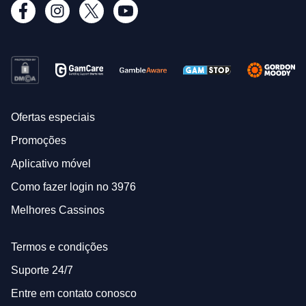
Ofertas especiais
Promoções
Aplicativo móvel
Como fazer login no 3976
Melhores Cassinos
Termos e condições
Suporte 24/7
Entre em contato conosco