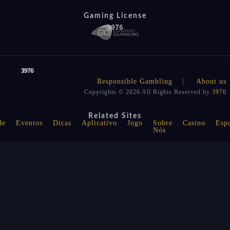
Gaming License
Responsible Gambling
About us
Copyrights © 2026 All Rights Reserved by
3976
Related Sites
de
Eventos
Dicas
Aplicativo
Jogo
Sobre
Casino
Espo
Nós