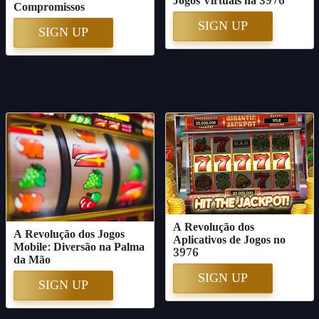
Jogos Virtuais na 3976
Compromissos
SIGN UP
SIGN UP
A Revolução dos
A Revolução dos Jogos
Aplicativos de Jogos no
Mobile: Diversão na Palma
3976
da Mão
SIGN UP
SIGN UP