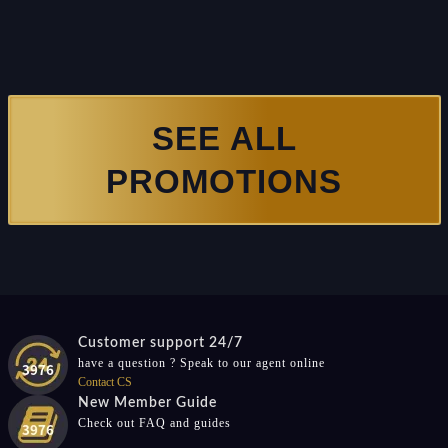
SEE ALL
PROMOTIONS
Customer support 24/7
have a question ? Speak to our agent online
Contact CS
New Member Guide
Check out FAQ and guides