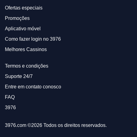
Ofertas especiais
Promoções
Aplicativo móvel
Como fazer login no 3976
Melhores Cassinos
Termos e condições
Suporte 24/7
Entre em contato conosco
FAQ
3976
3976.com ©2026 Todos os direitos reservados.