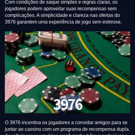
Com condições de saque simples e regras claras, os
jogadores podem aproveitar suas recompensas sem
complicações. A simplicidade e clareza nas ofertas do
3976 garantem uma experiência de jogo sem estresse.
O 3976 incentiva os jogadores a convidar amigos para se
juntar ao cassino com um programa de recompensa dupla.