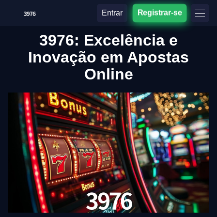
Entrar
Registrar-se
3976: Excelência e
Inovação em Apostas
Online