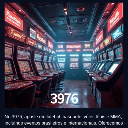
No 3976, aposte em futebol, basquete, vôlei, tênis e MMA,
incluindo eventos brasileiros e internacionais. Oferecemos