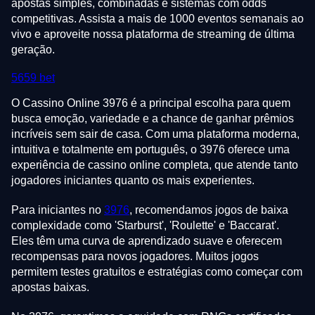
apostas simples, combinadas e sistemas com odds
competitivas. Assista a mais de 1000 eventos semanais ao
vivo e aproveite nossa plataforma de streaming de última
geração.
5659 bet
O Cassino Online 3976 é a principal escolha para quem
busca emoção, variedade e a chance de ganhar prêmios
incríveis sem sair de casa. Com uma plataforma moderna,
intuitiva e totalmente em português, o 3976 oferece uma
experiência de cassino online completa, que atende tanto
jogadores iniciantes quanto os mais experientes.
Para iniciantes no
3976
, recomendamos jogos de baixa
complexidade como 'Starburst', 'Roulette' e 'Baccarat'.
Eles têm uma curva de aprendizado suave e oferecem
recompensas para novos jogadores. Muitos jogos
permitem testes gratuitos e estratégias como começar com
apostas baixas.