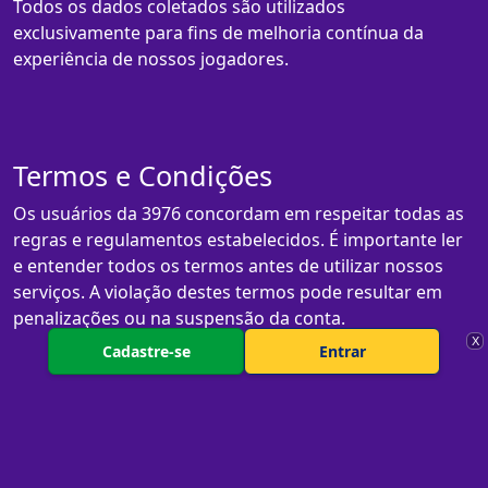
Todos os dados coletados são utilizados
exclusivamente para fins de melhoria contínua da
experiência de nossos jogadores.
Termos e Condições
Os usuários da 3976 concordam em respeitar todas as
regras e regulamentos estabelecidos. É importante ler
e entender todos os termos antes de utilizar nossos
serviços. A violação destes termos pode resultar em
penalizações ou na suspensão da conta.
X
Cadastre-se
Entrar