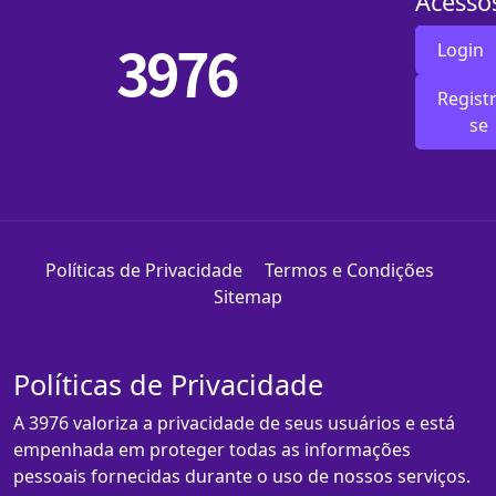
Acesso
Login
Registr
se
Políticas de Privacidade
Termos e Condições
Sitemap
Políticas de Privacidade
A 3976 valoriza a privacidade de seus usuários e está
empenhada em proteger todas as informações
pessoais fornecidas durante o uso de nossos serviços.