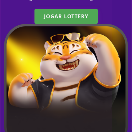
JOGAR LOTTERY