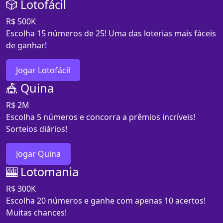
🎲 Lotofácil
R$ 500K
Escolha 15 números de 25! Uma das loterias mais fáceis
de ganhar!
Jogar Lotofácil
🎪 Quina
R$ 2M
Escolha 5 números e concorra a prêmios incríveis!
Sorteios diários!
Jogar Quina
🎰 Lotomania
R$ 300K
Escolha 20 números e ganhe com apenas 10 acertos!
Muitas chances!