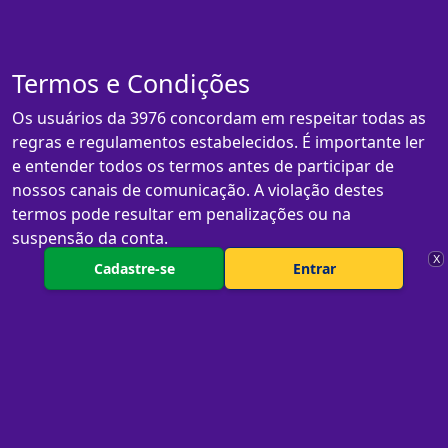
Termos e Condições
Os usuários da 3976 concordam em respeitar todas as
regras e regulamentos estabelecidos. É importante ler
e entender todos os termos antes de participar de
nossos canais de comunicação. A violação destes
termos pode resultar em penalizações ou na
suspensão da conta.
X
Cadastre-se
Entrar