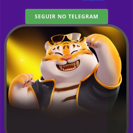
SEGUIR NO TELEGRAM