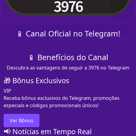
📱 Canal Oficial no Telegram!
📱 Benefícios do Canal
Descubra as vantagens de seguir a 3976 no Telegram
🎁 Bônus Exclusivos
VIP
Receba bônus exclusivos do Telegram, promoções
especiais e códigos promocionais únicos!
Ver Bônus
📢 Notícias em Tempo Real