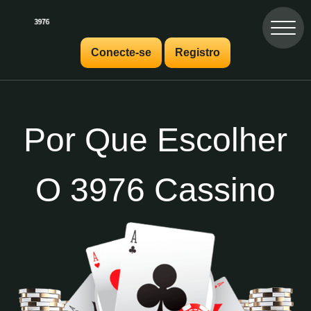
Conecte-se
Registro
Por Que Escolher
O 3976 Cassino