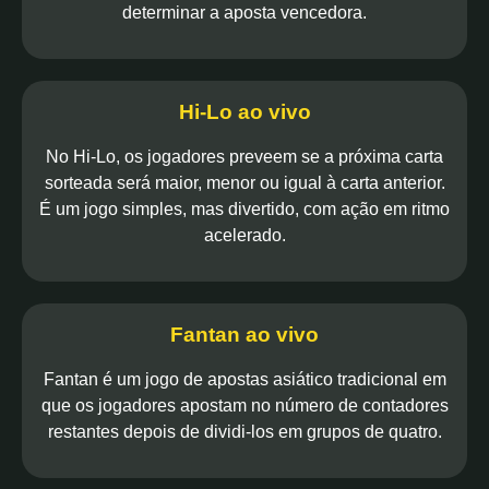
determinar a aposta vencedora.
Hi-Lo ao vivo
No Hi-Lo, os jogadores preveem se a próxima carta
sorteada será maior, menor ou igual à carta anterior.
É um jogo simples, mas divertido, com ação em ritmo
acelerado.
Fantan ao vivo
Fantan é um jogo de apostas asiático tradicional em
que os jogadores apostam no número de contadores
restantes depois de dividi-los em grupos de quatro.