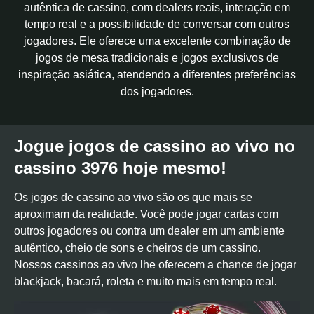
autêntica de cassino, com dealers reais, interação em
tempo real e a possibilidade de conversar com outros
jogadores. Ele oferece uma excelente combinação de
jogos de mesa tradicionais e jogos exclusivos de
inspiração asiática, atendendo a diferentes preferências
dos jogadores.
Jogue jogos de cassino ao vivo no
cassino 3976 hoje mesmo!
Os jogos de cassino ao vivo são os que mais se
aproximam da realidade. Você pode jogar cartas com
outros jogadores ou contra um dealer em um ambiente
autêntico, cheio de sons e cheiros de um cassino.
Nossos cassinos ao vivo lhe oferecem a chance de jogar
blackjack, bacará, roleta e muito mais em tempo real.