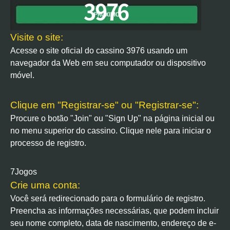
Visite o site:
Acesse o site oficial do cassino 3976 usando um
navegador da Web em seu computador ou dispositivo
móvel.
Clique em "Registrar-se" ou "Registrar-se":
Procure o botão "Join" ou "Sign Up" na página inicial ou
no menu superior do cassino. Clique nele para iniciar o
processo de registro.
7Jogos
Crie uma conta:
Você será redirecionado para o formulário de registro.
Preencha as informações necessárias, que podem incluir
seu nome completo, data de nascimento, endereço de e-