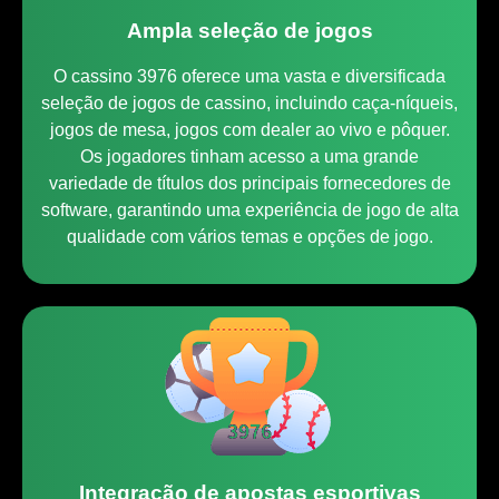
Ampla seleção de jogos
O cassino 3976 oferece uma vasta e diversificada
seleção de jogos de cassino, incluindo caça-níqueis,
jogos de mesa, jogos com dealer ao vivo e pôquer.
Os jogadores tinham acesso a uma grande
variedade de títulos dos principais fornecedores de
software, garantindo uma experiência de jogo de alta
qualidade com vários temas e opções de jogo.
Integração de apostas esportivas