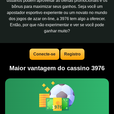
usuários podem aproveitar as ofertas promocionais e os
bônus para maximizar seus ganhos. Seja você um
apostador esportivo experiente ou um novato no mundo
dos jogos de azar on-line, a 3976 tem algo a oferecer.
Então, por que não experimentar e ver se você pode
ganhar muito?
Conecte-se
Registro
Maior vantagem do cassino 3976