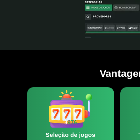
Vantage
Seleção de jogos