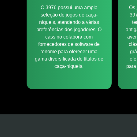
O 3976 possui uma ampla
Os 
seleção de jogos de caça-
397
níqueis, atendendo a várias
te
preferências dos jogadores. O
antig
cassino colabora com
aven
fornecedores de software de
clá
renome para oferecer uma
grá
gama diversificada de títulos de
efe
caça-níqueis.
para