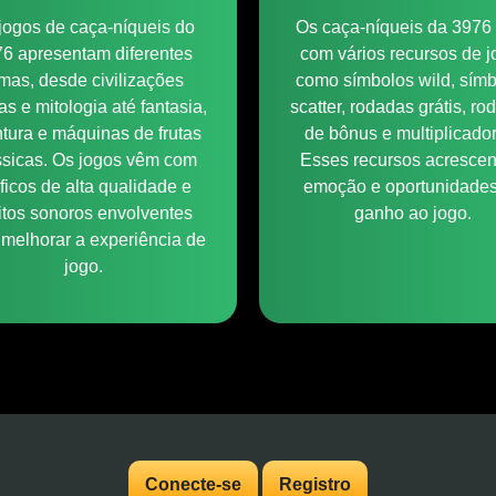
jogos de caça-níqueis do
Os caça-níqueis da 3976
6 apresentam diferentes
com vários recursos de j
mas, desde civilizações
como símbolos wild, sím
as e mitologia até fantasia,
scatter, rodadas grátis, r
tura e máquinas de frutas
de bônus e multiplicado
ssicas. Os jogos vêm com
Esses recursos acresce
ficos de alta qualidade e
emoção e oportunidades
itos sonoros envolventes
ganho ao jogo.
 melhorar a experiência de
jogo.
Conecte-se
Registro