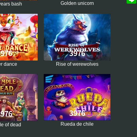
Golden unicorn
ears bash
er dance
Rise of werewolves
Rueda de chile
e of dead