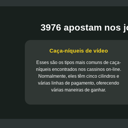
3976 apostam nos j
Caça-níqueis de vídeo
Esses são os tipos mais comuns de caça-
níqueis encontrados nos cassinos on-line.
Normalmente, eles têm cinco cilindros e
várias linhas de pagamento, oferecendo
várias maneiras de ganhar.