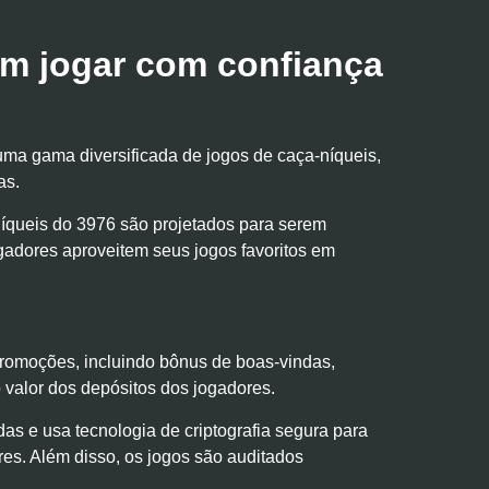
m jogar com confiança
ma gama diversificada de jogos de caça-níqueis,
as.
íqueis do 3976 são projetados para serem
gadores aproveitem seus jogos favoritos em
promoções, incluindo bônus de boas-vindas,
 valor dos depósitos dos jogadores.
as e usa tecnologia de criptografia segura para
res. Além disso, os jogos são auditados