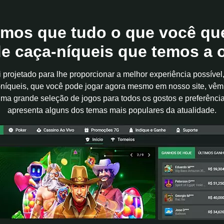
mos que tudo o que você quer
e caça-níqueis que temos a 
i projetado para lhe proporcionar a melhor experiência possíve
-níqueis, que você pode jogar agora mesmo em nosso site, vê
uma grande seleção de jogos para todos os gostos e preferênc
apresenta alguns dos temas mais populares da atualidade.