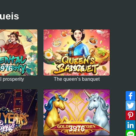
ueis
The queen’s banquet
l prosperity