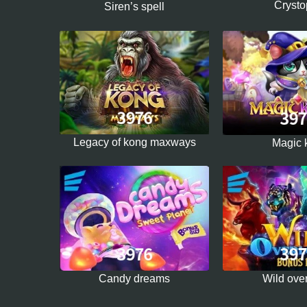
Crysto
Siren’s spell
Legacy of kong maxways
Magic k
Wild ove
Candy dreams