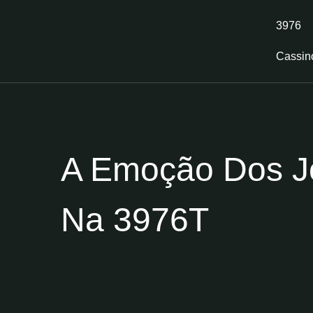
3976
Cassino
A Emoção Dos J
Na 3976T