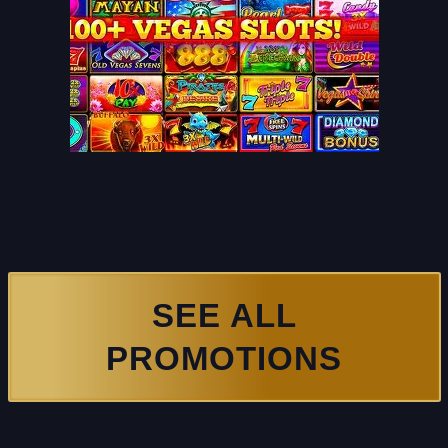
SEE ALL
PROMOTIONS