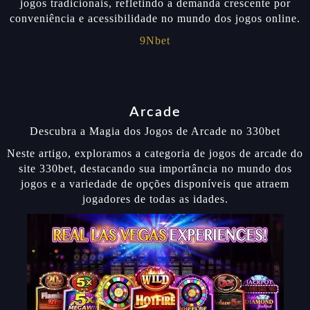
jogos tradicionais, refletindo a demanda crescente por
conveniência e acessibilidade no mundo dos jogos online.
9Nbet
Arcade
Descubra a Magia dos Jogos de Arcade no 330bet
Neste artigo, exploramos a categoria de jogos de arcade do
site 330bet, destacando sua importância no mundo dos
jogos e a variedade de opções disponíveis que atraem
jogadores de todas as idades.