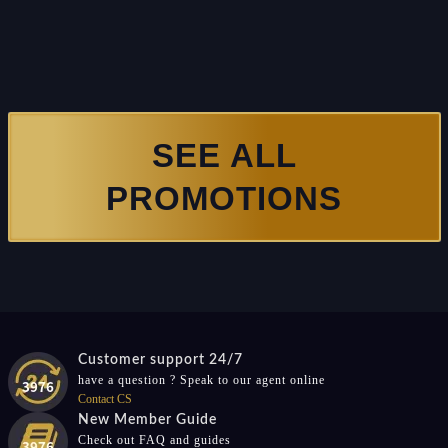
SEE ALL
PROMOTIONS
Customer support 24/7
have a question ? Speak to our agent online
Contact CS
New Member Guide
Check out FAQ and guides