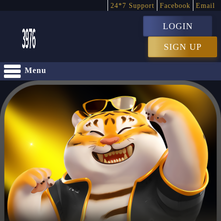
24*7 Support
Facebook
Email
LOGIN
SIGN UP
Menu