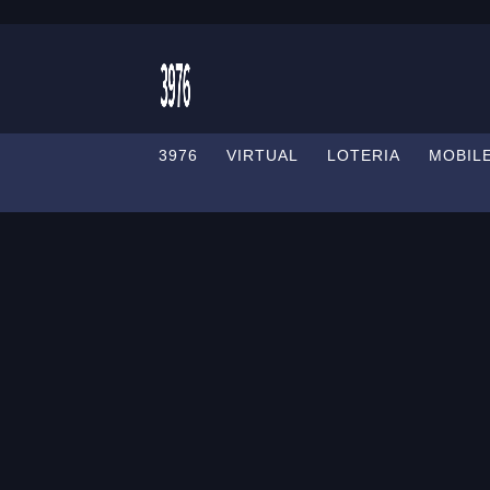
3976
VIRTUAL
LOTERIA
MOBIL