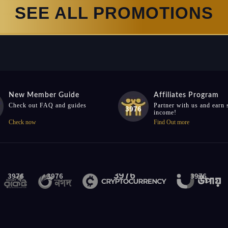
SEE ALL PROMOTIONS
New Member Guide
Affiliates Program
Check out FAQ and guides
Partner with us and earn
income!
Check now
Find Out more