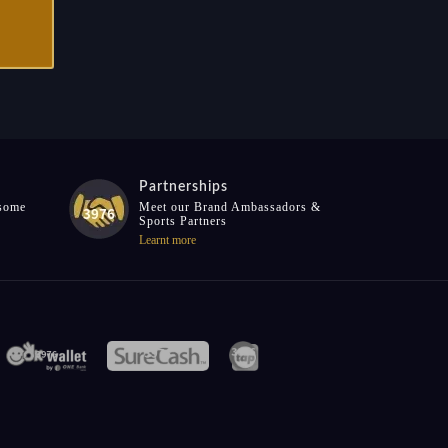
Partnerships
 some
Meet our Brand Ambassadors &
Sports Partners
Learnt more