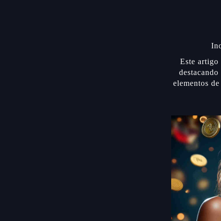
In
Este artigo
destacando 
elementos de