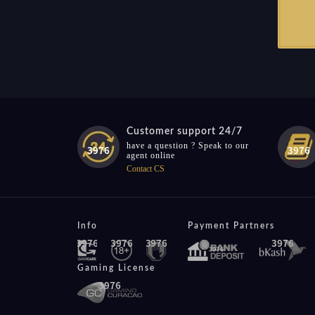
Customer support 24/7
have a question ? Speak to our
agent online
Contact CS
Info
Payment Partners
Gaming License