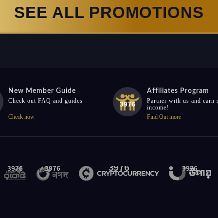
SEE ALL PROMOTIONS
New Member Guide
Affiliates Program
Check out FAQ and guides
Partner with us and earn
income!
Check now
Find Out more