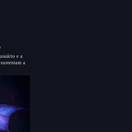
s
usuário e a
 sustentam a