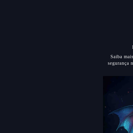
Saiba mais
segurança n