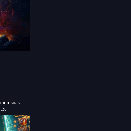
tindo suas
das.